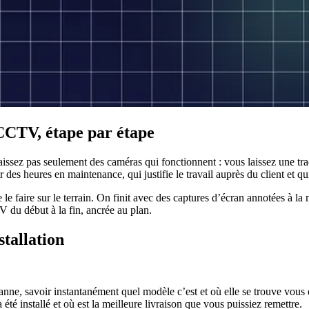
CCTV, étape par étape
ssez pas seulement des caméras qui fonctionnent : vous laissez une tra
r des heures en maintenance, qui justifie le travail auprès du client et q
 faire sur le terrain. On finit avec des captures d’écran annotées à la
du début à la fin, ancrée au plan.
tallation
, savoir instantanément quel modèle c’est et où elle se trouve vous év
 été installé et où est la meilleure livraison que vous puissiez remettre.