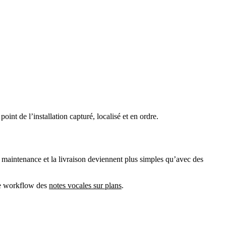
int de l’installation capturé, localisé et en ordre.
maintenance et la livraison deviennent plus simples qu’avec des
e workflow des
notes vocales sur plans
.