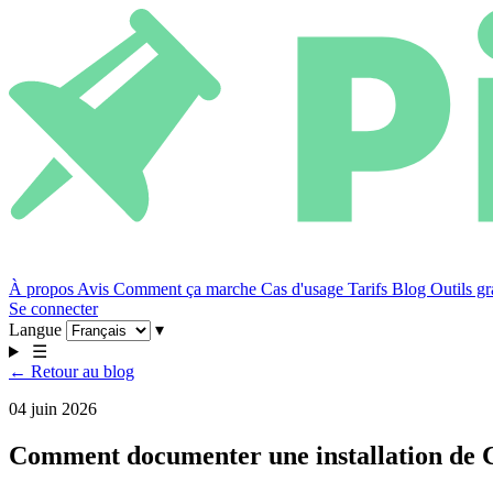
À propos
Avis
Comment ça marche
Cas d'usage
Tarifs
Blog
Outils gr
Se connecter
Langue
▾
☰
← Retour au blog
04 juin 2026
Comment documenter une installation de