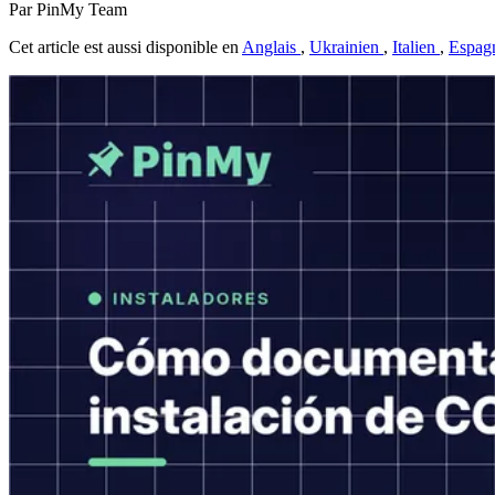
Par PinMy Team
Cet article est aussi disponible en
Anglais
,
Ukrainien
,
Italien
,
Espag