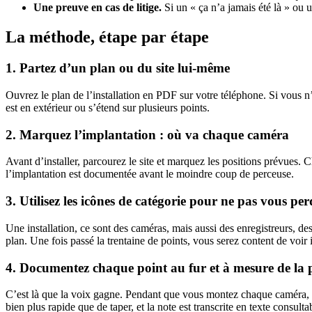
Une preuve en cas de litige.
Si un « ça n’a jamais été là » ou u
La méthode, étape par étape
1. Partez d’un plan ou du site lui-même
Ouvrez le plan de l’installation en PDF sur votre téléphone. Si vous n’
est en extérieur ou s’étend sur plusieurs points.
2. Marquez l’implantation : où va chaque caméra
Avant d’installer, parcourez le site et marquez les positions prévues. C
l’implantation est documentée avant le moindre coup de perceuse.
3. Utilisez les icônes de catégorie pour ne pas vous per
Une installation, ce sont des caméras, mais aussi des enregistreurs, d
plan. Une fois passé la trentaine de points, vous serez content de vo
4. Documentez chaque point au fur et à mesure de la 
C’est là que la voix gagne. Pendant que vous montez chaque caméra, pos
bien plus rapide que de taper, et la note est transcrite en texte consu