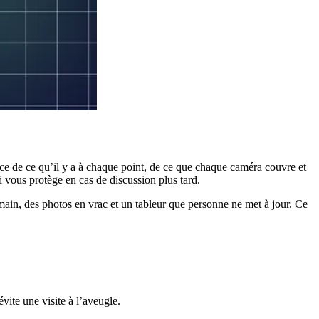
ce de ce qu’il y a à chaque point, de ce que chaque caméra couvre et
ui vous protège en cas de discussion plus tard.
 main, des photos en vrac et un tableur que personne ne met à jour. Ce
ite une visite à l’aveugle.