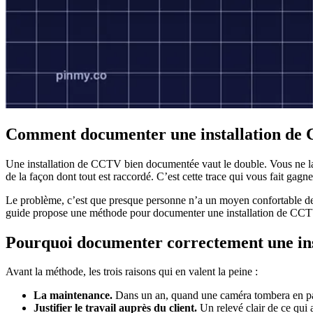
Comment documenter une installation de 
Une installation de CCTV bien documentée vaut le double. Vous ne lai
de la façon dont tout est raccordé. C’est cette trace qui vous fait gagne
Le problème, c’est que presque personne n’a un moyen confortable de le
guide propose une méthode pour documenter une installation de CCTV 
Pourquoi documenter correctement une ins
Avant la méthode, les trois raisons qui en valent la peine :
La maintenance.
Dans un an, quand une caméra tombera en panne
Justifier le travail auprès du client.
Un relevé clair de ce qui a