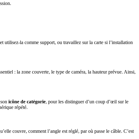
ssion.
tilisez-la comme support, ou travaillez sur la carte si l’installation
sentiel : la zone couverte, le type de caméra, la hauteur prévue. Ainsi,
c son
icône de catégorie
, pour les distinguer d’un coup d’œil sur le
nérique répété.
’elle couvre, comment l’angle est réglé, par où passe le câble. C’est