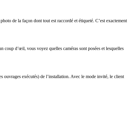
hoto de la façon dont tout est raccordé et étiqueté. C’est exactement
D’un coup d’œil, vous voyez quelles caméras sont posées et lesquelles
ouvrages exécutés) de l’installation. Avec le mode invité, le client