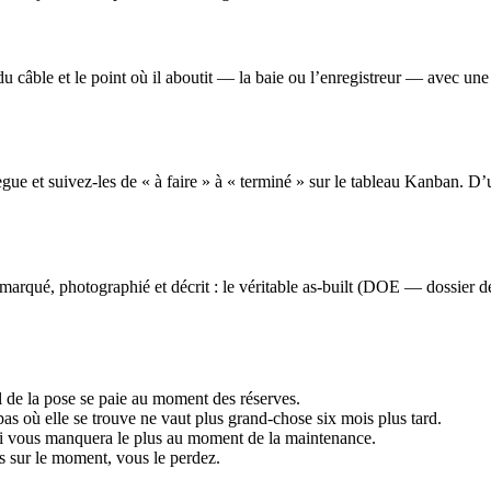
câble et le point où il aboutit — la baie ou l’enregistreur — avec une p
lègue et suivez-les de « à faire » à « terminé » sur le tableau Kanban. 
qué, photographié et décrit : le véritable as-built (DOE — dossier des 
l de la pose se paie au moment des réserves.
s où elle se trouve ne vaut plus grand-chose six mois plus tard.
ui vous manquera le plus au moment de la maintenance.
 sur le moment, vous le perdez.