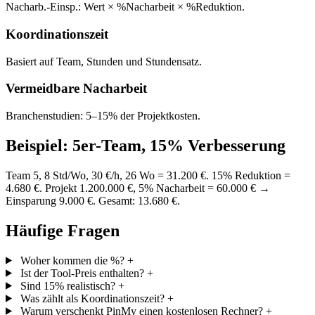
Nacharb.-Einsp.: Wert × %Nacharbeit × %Reduktion.
Koordinationszeit
Basiert auf Team, Stunden und Stundensatz.
Vermeidbare Nacharbeit
Branchenstudien: 5–15% der Projektkosten.
Beispiel: 5er-Team, 15% Verbesserung
Team 5, 8 Std/Wo, 30 €/h, 26 Wo = 31.200 €. 15% Reduktion =
4.680 €. Projekt 1.200.000 €, 5% Nacharbeit = 60.000 € →
Einsparung 9.000 €. Gesamt: 13.680 €.
Häufige Fragen
Woher kommen die %?
+
Ist der Tool-Preis enthalten?
+
Sind 15% realistisch?
+
Was zählt als Koordinationszeit?
+
Warum verschenkt PinMy einen kostenlosen Rechner?
+