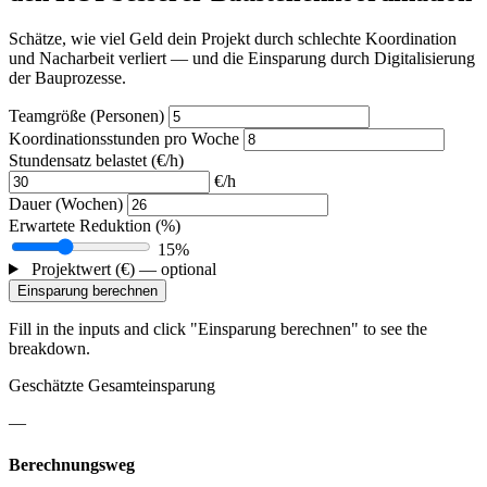
Schätze, wie viel Geld dein Projekt durch schlechte Koordination
und Nacharbeit verliert — und die Einsparung durch Digitalisierung
der Bauprozesse.
Teamgröße (Personen)
Koordinationsstunden pro Woche
Stundensatz belastet (€/h)
€/h
Dauer (Wochen)
Erwartete Reduktion (%)
15%
Projektwert (€) — optional
Einsparung berechnen
Fill in the inputs and click "Einsparung berechnen" to see the
breakdown.
Geschätzte Gesamteinsparung
—
Berechnungsweg