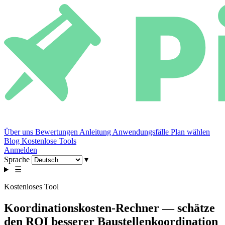
Über uns
Bewertungen
Anleitung
Anwendungsfälle
Plan wählen
Blog
Kostenlose Tools
Anmelden
Sprache
▾
☰
Kostenloses Tool
Koordinationskosten-Rechner — schätze
den ROI besserer Baustellenkoordination