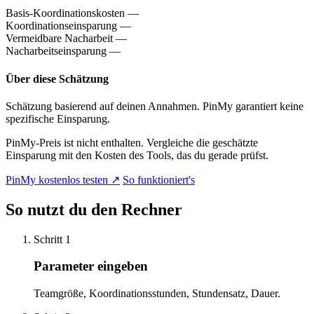
Basis-Koordinationskosten
—
Koordinationseinsparung
—
Vermeidbare Nacharbeit
—
Nacharbeitseinsparung
—
Über diese Schätzung
Schätzung basierend auf deinen Annahmen. PinMy garantiert keine
spezifische Einsparung.
PinMy-Preis ist nicht enthalten. Vergleiche die geschätzte
Einsparung mit den Kosten des Tools, das du gerade prüfst.
PinMy kostenlos testen
↗
So funktioniert's
So nutzt du den Rechner
Schritt 1
Parameter eingeben
Teamgröße, Koordinationsstunden, Stundensatz, Dauer.