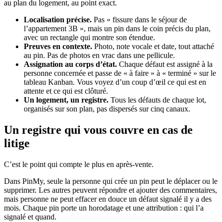
au plan du logement, au point exact.
Localisation précise.
Pas « fissure dans le séjour de
l’appartement 3B », mais un pin dans le coin précis du plan,
avec un rectangle qui montre son étendue.
Preuves en contexte.
Photo, note vocale et date, tout attaché
au pin. Pas de photos en vrac dans une pellicule.
Assignation au corps d’état.
Chaque défaut est assigné à la
personne concernée et passe de « à faire » à « terminé » sur le
tableau Kanban. Vous voyez d’un coup d’œil ce qui est en
attente et ce qui est clôturé.
Un logement, un registre.
Tous les défauts de chaque lot,
organisés sur son plan, pas dispersés sur cinq canaux.
Un registre qui vous couvre en cas de
litige
C’est le point qui compte le plus en après-vente.
Dans PinMy, seule la personne qui crée un pin peut le déplacer ou le
supprimer. Les autres peuvent répondre et ajouter des commentaires,
mais personne ne peut effacer en douce un défaut signalé il y a des
mois. Chaque pin porte un horodatage et une attribution : qui l’a
signalé et quand.