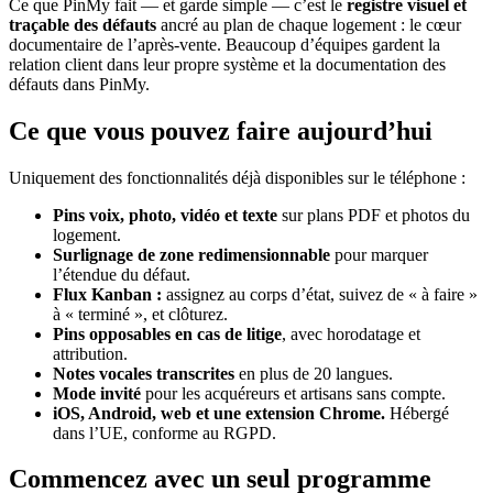
Ce que PinMy fait — et garde simple — c’est le
registre visuel et
traçable des défauts
ancré au plan de chaque logement : le cœur
documentaire de l’après-vente. Beaucoup d’équipes gardent la
relation client dans leur propre système et la documentation des
défauts dans PinMy.
Ce que vous pouvez faire aujourd’hui
Uniquement des fonctionnalités déjà disponibles sur le téléphone :
Pins voix, photo, vidéo et texte
sur plans PDF et photos du
logement.
Surlignage de zone redimensionnable
pour marquer
l’étendue du défaut.
Flux Kanban :
assignez au corps d’état, suivez de « à faire »
à « terminé », et clôturez.
Pins opposables en cas de litige
, avec horodatage et
attribution.
Notes vocales transcrites
en plus de 20 langues.
Mode invité
pour les acquéreurs et artisans sans compte.
iOS, Android, web et une extension Chrome.
Hébergé
dans l’UE, conforme au RGPD.
Commencez avec un seul programme