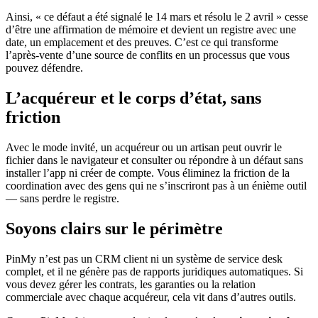
Ainsi, « ce défaut a été signalé le 14 mars et résolu le 2 avril » cesse
d’être une affirmation de mémoire et devient un registre avec une
date, un emplacement et des preuves. C’est ce qui transforme
l’après-vente d’une source de conflits en un processus que vous
pouvez défendre.
L’acquéreur et le corps d’état, sans
friction
Avec le mode invité, un acquéreur ou un artisan peut ouvrir le
fichier dans le navigateur et consulter ou répondre à un défaut sans
installer l’app ni créer de compte. Vous éliminez la friction de la
coordination avec des gens qui ne s’inscriront pas à un énième outil
— sans perdre le registre.
Soyons clairs sur le périmètre
PinMy n’est pas un CRM client ni un système de service desk
complet, et il ne génère pas de rapports juridiques automatiques. Si
vous devez gérer les contrats, les garanties ou la relation
commerciale avec chaque acquéreur, cela vit dans d’autres outils.