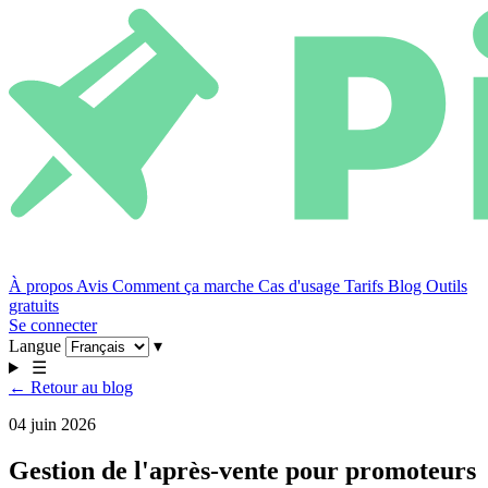
À propos
Avis
Comment ça marche
Cas d'usage
Tarifs
Blog
Outils
gratuits
Se connecter
Langue
▾
☰
← Retour au blog
04 juin 2026
Gestion de l'après-vente pour promoteurs