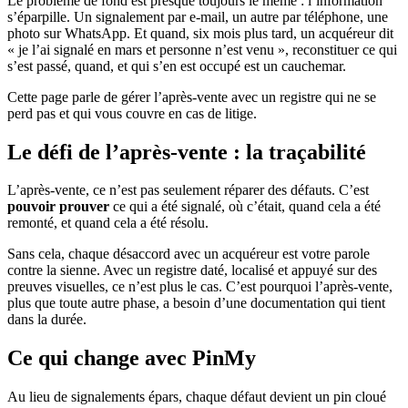
Le problème de fond est presque toujours le même : l’information
s’éparpille. Un signalement par e-mail, un autre par téléphone, une
photo sur WhatsApp. Et quand, six mois plus tard, un acquéreur dit
« je l’ai signalé en mars et personne n’est venu », reconstituer ce qui
s’est passé, quand, et qui s’en est occupé est un cauchemar.
Cette page parle de gérer l’après-vente avec un registre qui ne se
perd pas et qui vous couvre en cas de litige.
Le défi de l’après-vente : la traçabilité
L’après-vente, ce n’est pas seulement réparer des défauts. C’est
pouvoir prouver
ce qui a été signalé, où c’était, quand cela a été
remonté, et quand cela a été résolu.
Sans cela, chaque désaccord avec un acquéreur est votre parole
contre la sienne. Avec un registre daté, localisé et appuyé sur des
preuves visuelles, ce n’est plus le cas. C’est pourquoi l’après-vente,
plus que toute autre phase, a besoin d’une documentation qui tient
dans la durée.
Ce qui change avec PinMy
Au lieu de signalements épars, chaque défaut devient un pin cloué