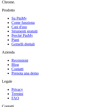
Chrome.
Prodotto
Su PinMy
Come funziona
Casi d'uso
Strumenti gratuiti
Perché PinMy
Piani
Gemelli digitali
Azienda
Recensioni
Blog
Contatti
Prenota una demo
Legale
Privacy
Termini
FAQ
Contatti