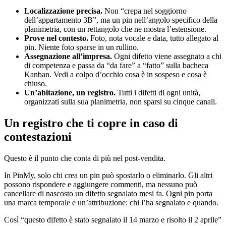
Localizzazione precisa.
Non “crepa nel soggiorno
dell’appartamento 3B”, ma un pin nell’angolo specifico della
planimetria, con un rettangolo che ne mostra l’estensione.
Prove nel contesto.
Foto, nota vocale e data, tutto allegato al
pin. Niente foto sparse in un rullino.
Assegnazione all’impresa.
Ogni difetto viene assegnato a chi
di competenza e passa da “da fare” a “fatto” sulla bacheca
Kanban. Vedi a colpo d’occhio cosa è in sospeso e cosa è
chiuso.
Un’abitazione, un registro.
Tutti i difetti di ogni unità,
organizzati sulla sua planimetria, non sparsi su cinque canali.
Un registro che ti copre in caso di
contestazioni
Questo è il punto che conta di più nel post-vendita.
In PinMy, solo chi crea un pin può spostarlo o eliminarlo. Gli altri
possono rispondere e aggiungere commenti, ma nessuno può
cancellare di nascosto un difetto segnalato mesi fa. Ogni pin porta
una marca temporale e un’attribuzione: chi l’ha segnalato e quando.
Così “questo difetto è stato segnalato il 14 marzo e risolto il 2 aprile”