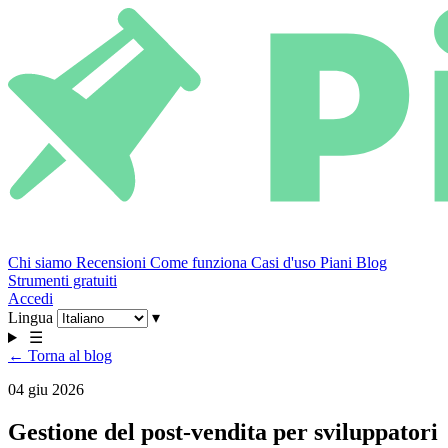
Chi siamo
Recensioni
Come funziona
Casi d'uso
Piani
Blog
Strumenti gratuiti
Accedi
Lingua
▾
☰
← Torna al blog
04 giu 2026
Gestione del post-vendita per sviluppatori