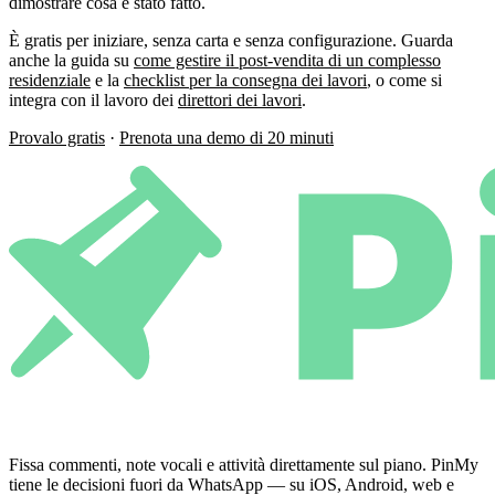
dimostrare cosa è stato fatto.
È gratis per iniziare, senza carta e senza configurazione. Guarda
anche la guida su
come gestire il post-vendita di un complesso
residenziale
e la
checklist per la consegna dei lavori
, o come si
integra con il lavoro dei
direttori dei lavori
.
Provalo gratis
·
Prenota una demo di 20 minuti
Fissa commenti, note vocali e attività direttamente sul piano. PinMy
tiene le decisioni fuori da WhatsApp — su iOS, Android, web e