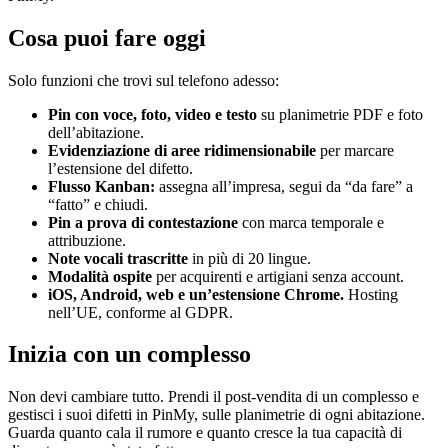
Cosa puoi fare oggi
Solo funzioni che trovi sul telefono adesso:
Pin con voce, foto, video e testo
su planimetrie PDF e foto
dell’abitazione.
Evidenziazione di aree ridimensionabile
per marcare
l’estensione del difetto.
Flusso Kanban:
assegna all’impresa, segui da “da fare” a
“fatto” e chiudi.
Pin a prova di contestazione
con marca temporale e
attribuzione.
Note vocali trascritte
in più di 20 lingue.
Modalità ospite
per acquirenti e artigiani senza account.
iOS, Android, web e un’estensione Chrome.
Hosting
nell’UE, conforme al GDPR.
Inizia con un complesso
Non devi cambiare tutto. Prendi il post-vendita di un complesso e
gestisci i suoi difetti in PinMy, sulle planimetrie di ogni abitazione.
Guarda quanto cala il rumore e quanto cresce la tua capacità di