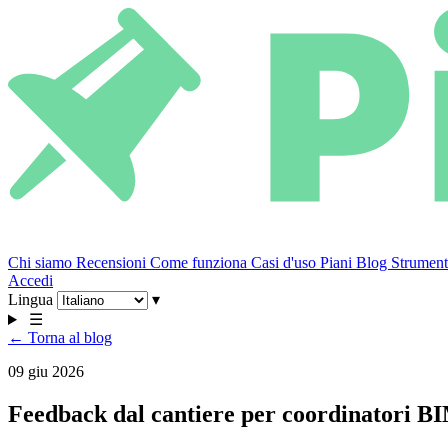
Chi siamo
Recensioni
Come funziona
Casi d'uso
Piani
Blog
Strumenti
Accedi
Lingua
▾
☰
← Torna al blog
09 giu 2026
Feedback dal cantiere per coordinatori B