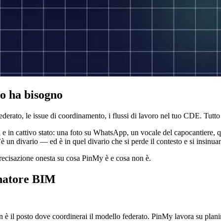
lo ha bisogno
rato, le issue di coordinamento, i flussi di lavoro nel tuo CDE. Tutto o
ardi e in cattivo stato: una foto su WhatsApp, un vocale del capocantier
 un divario — ed è in quel divario che si perde il contesto e si insinuano
recisazione onesta su cosa PinMy è e cosa non è.
inatore BIM
 è il posto dove coordinerai il modello federato. PinMy lavora su plani