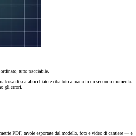
rdinato, tutto tracciabile.
e, qualcosa di scarabocchiato e ribattuto a mano in un secondo momento.
 gli errori.
metrie PDF, tavole esportate dal modello, foto e video di cantiere — e