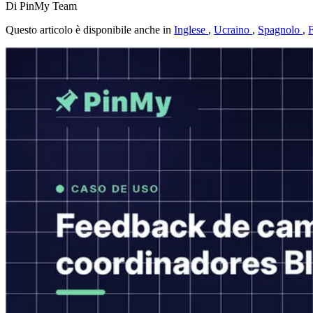
Di PinMy Team
Questo articolo è disponibile anche in
Inglese
,
Ucraino
,
Spagnolo
,