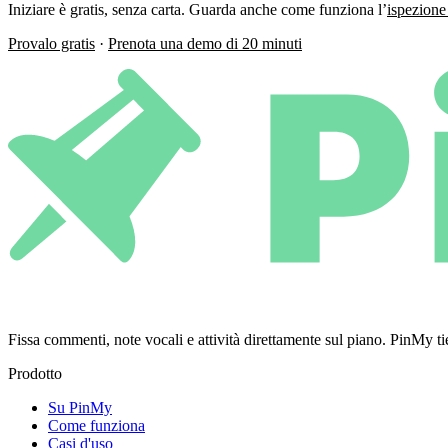
Iniziare è gratis, senza carta. Guarda anche come funziona l’
ispezione 
Provalo gratis
·
Prenota una demo di 20 minuti
Fissa commenti, note vocali e attività direttamente sul piano. PinMy
Prodotto
Su PinMy
Come funziona
Casi d'uso