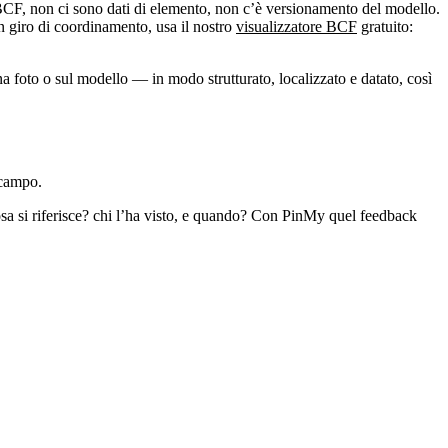
BCF, non ci sono dati di elemento, non c’è versionamento del modello.
 giro di coordinamento, usa il nostro
visualizzatore BCF
gratuito:
na foto o sul modello — in modo strutturato, localizzato e datato, così
 campo.
sa si riferisce? chi l’ha visto, e quando? Con PinMy quel feedback