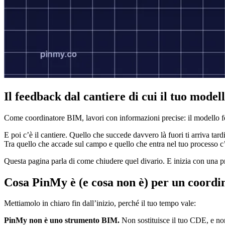
Il feedback dal cantiere di cui il tuo model
Come coordinatore BIM, lavori con informazioni precise: il modello fede
E poi c’è il cantiere. Quello che succede davvero là fuori ti arriva t
Tra quello che accade sul campo e quello che entra nel tuo processo c’è
Questa pagina parla di come chiudere quel divario. E inizia con una p
Cosa PinMy è (e cosa non è) per un coord
Mettiamolo in chiaro fin dall’inizio, perché il tuo tempo vale:
PinMy non è uno strumento BIM.
Non sostituisce il tuo CDE, e non