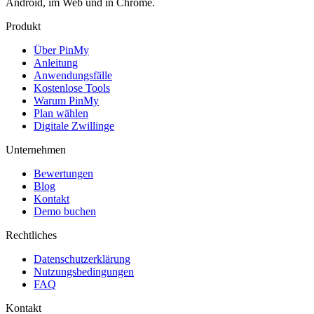
Android, im Web und in Chrome.
Produkt
Über PinMy
Anleitung
Anwendungsfälle
Kostenlose Tools
Warum PinMy
Plan wählen
Digitale Zwillinge
Unternehmen
Bewertungen
Blog
Kontakt
Demo buchen
Rechtliches
Datenschutzerklärung
Nutzungsbedingungen
FAQ
Kontakt