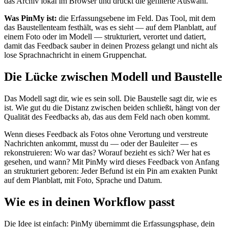
das Archiv lokal im Browser und druckt die gefilterte Auswahl.
Was PinMy ist:
die Erfassungsebene im Feld. Das Tool, mit dem
das Baustellenteam festhält, was es sieht — auf dem Planblatt, auf
einem Foto oder im Modell — strukturiert, verortet und datiert,
damit das Feedback sauber in deinen Prozess gelangt und nicht als
lose Sprachnachricht in einem Gruppenchat.
Die Lücke zwischen Modell und Baustelle
Das Modell sagt dir, wie es sein soll. Die Baustelle sagt dir, wie es
ist. Wie gut du die Distanz zwischen beiden schließt, hängt von der
Qualität des Feedbacks ab, das aus dem Feld nach oben kommt.
Wenn dieses Feedback als Fotos ohne Verortung und verstreute
Nachrichten ankommt, musst du — oder der Bauleiter — es
rekonstruieren: Wo war das? Worauf bezieht es sich? Wer hat es
gesehen, und wann? Mit PinMy wird dieses Feedback von Anfang
an strukturiert geboren: Jeder Befund ist ein Pin am exakten Punkt
auf dem Planblatt, mit Foto, Sprache und Datum.
Wie es in deinen Workflow passt
Die Idee ist einfach: PinMy übernimmt die Erfassungsphase, dein