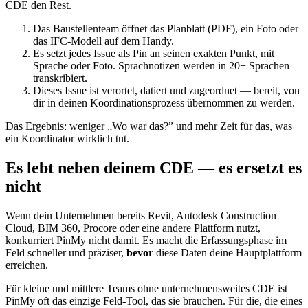
CDE den Rest.
Das Baustellenteam öffnet das Planblatt (PDF), ein Foto oder
das IFC-Modell auf dem Handy.
Es setzt jedes Issue als Pin an seinen exakten Punkt, mit
Sprache oder Foto. Sprachnotizen werden in 20+ Sprachen
transkribiert.
Dieses Issue ist verortet, datiert und zugeordnet — bereit, von
dir in deinen Koordinationsprozess übernommen zu werden.
Das Ergebnis: weniger „Wo war das?” und mehr Zeit für das, was
ein Koordinator wirklich tut.
Es lebt neben deinem CDE — es ersetzt es
nicht
Wenn dein Unternehmen bereits Revit, Autodesk Construction
Cloud, BIM 360, Procore oder eine andere Plattform nutzt,
konkurriert PinMy nicht damit. Es macht die Erfassungsphase im
Feld schneller und präziser,
bevor
diese Daten deine Hauptplattform
erreichen.
Für kleine und mittlere Teams ohne unternehmensweites CDE ist
PinMy oft das einzige Feld-Tool, das sie brauchen. Für die, die eines