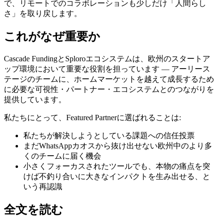
で、リモートでのコラボレーションも少しだけ「人間らし
さ」を取り戻します。
これがなぜ重要か
Cascade FundingとSploroエコシステムは、欧州のスタートア
ップ環境において重要な役割を担っています ― アーリース
テージのチームに、ホームマーケットを越えて成長するため
に必要な可視性・パートナー・エコシステムとのつながりを
提供しています。
私たちにとって、Featured Partnerに選ばれることは:
私たちが解決しようとしている課題への信任投票
まだWhatsAppカオスから抜け出せない欧州中のより多
くのチームに届く機会
小さくフォーカスされたツールでも、本物の痛点を突
けば不釣り合いに大きなインパクトを生み出せる、と
いう再認識
全文を読む