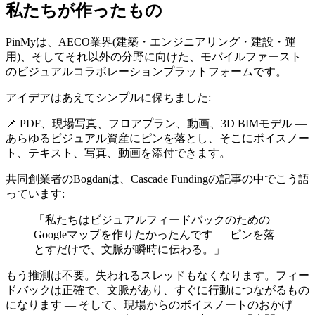
私たちが作ったもの
PinMyは、AECO業界(建築・エンジニアリング・建設・運
用)、そしてそれ以外の分野に向けた、モバイルファースト
のビジュアルコラボレーションプラットフォームです。
アイデアはあえてシンプルに保ちました:
📌 PDF、現場写真、フロアプラン、動画、3D BIMモデル ―
あらゆるビジュアル資産にピンを落とし、そこにボイスノー
ト、テキスト、写真、動画を添付できます。
共同創業者のBogdanは、Cascade Fundingの記事の中でこう語
っています:
「私たちはビジュアルフィードバックのための
Googleマップを作りたかったんです ― ピンを落
とすだけで、文脈が瞬時に伝わる。」
もう推測は不要。失われるスレッドもなくなります。フィー
ドバックは正確で、文脈があり、すぐに行動につながるもの
になります ― そして、現場からのボイスノートのおかげ