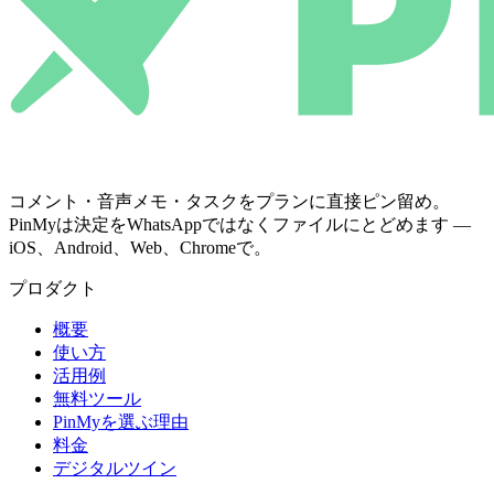
コメント・音声メモ・タスクをプランに直接ピン留め。
PinMyは決定をWhatsAppではなくファイルにとどめます —
iOS、Android、Web、Chromeで。
プロダクト
概要
使い方
活用例
無料ツール
PinMyを選ぶ理由
料金
デジタルツイン