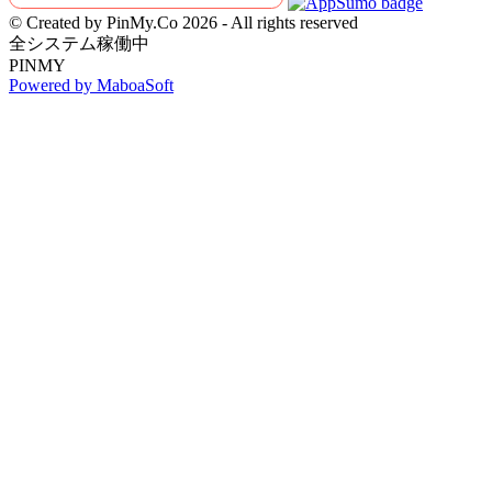
© Created by PinMy.Co 2026 - All rights reserved
全システム稼働中
PINMY
Powered by MaboaSoft