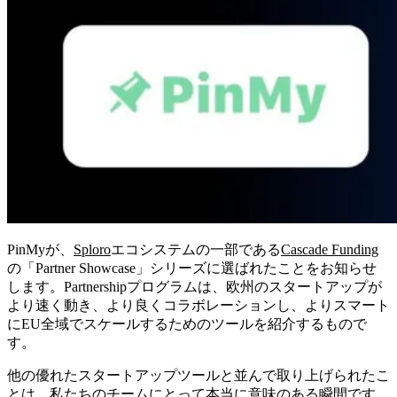
PinMyが、
Sploro
エコシステムの一部である
Cascade Funding
の「Partner Showcase」シリーズに選ばれたことをお知らせ
します。Partnershipプログラムは、欧州のスタートアップが
より速く動き、より良くコラボレーションし、よりスマート
にEU全域でスケールするためのツールを紹介するもので
す。
他の優れたスタートアップツールと並んで取り上げられたこ
とは、私たちのチームにとって本当に意味のある瞬間です