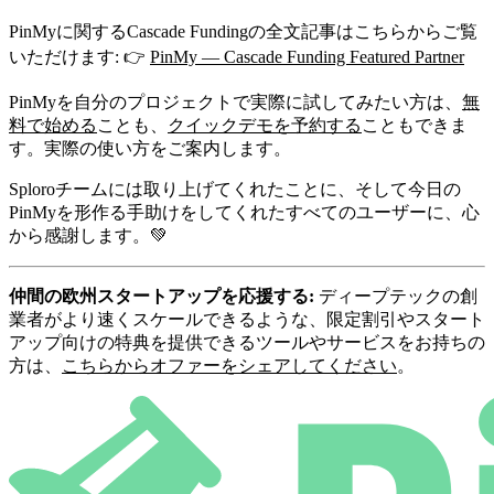
PinMyに関するCascade Fundingの全文記事はこちらからご覧
いただけます: 👉
PinMy — Cascade Funding Featured Partner
PinMyを自分のプロジェクトで実際に試してみたい方は、
無
料で始める
ことも、
クイックデモを予約する
こともできま
す。実際の使い方をご案内します。
Sploroチームには取り上げてくれたことに、そして今日の
PinMyを形作る手助けをしてくれたすべてのユーザーに、心
から感謝します。💚
仲間の欧州スタートアップを応援する:
ディープテックの創
業者がより速くスケールできるような、限定割引やスタート
アップ向けの特典を提供できるツールやサービスをお持ちの
方は、
こちらからオファーをシェアしてください
。