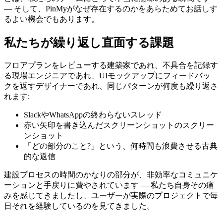
― そして、PinMyがなぜ存在するのかをあらためてお話しす
るよい機会でもあります。
私たちが繰り返し直面する課題
フロアプランをレビューする建築家であれ、不具合を記録す
る現場エンジニアであれ、UIモックアップにフィードバッ
クを返すデザイナーであれ、同じパターンが何度も繰り返さ
れます:
SlackやWhatsAppの終わらないスレッド
赤い矢印を書き込んだスクリーンショットのスクリー
ンショット
「どの部分のこと?」という、何時間も浪費させる古典
的な返信
建設プロセスの時間のかなりの部分が、非効率なコミュニケ
ーションと手戻りに費やされています ― 私たち自身その痛
みを感じてきましたし、ユーザーが実際のプロジェクトで毎
日それを経験しているのを見てきました。