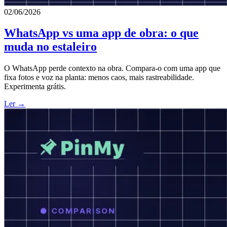
02/06/2026
WhatsApp vs uma app de obra: o que
muda no estaleiro
O WhatsApp perde contexto na obra. Compara-o com uma app que
fixa fotos e voz na planta: menos caos, mais rastreabilidade.
Experimenta grátis.
Ler →