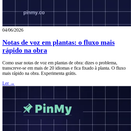
04/06/2026
Notas de voz em plantas: o fluxo mais
rápido na obra
Como usar notas de voz em plantas de obra: dizes o problema,
transcreve-se em mais de 20 idiomas e fica fixado à planta. O fluxo
mais rápido na obra. Experimenta grátis.
Ler →