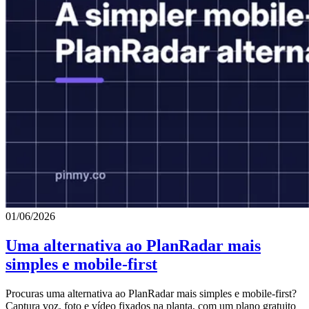
01/06/2026
Uma alternativa ao PlanRadar mais
simples e mobile-first
Procuras uma alternativa ao PlanRadar mais simples e mobile-first?
Captura voz, foto e vídeo fixados na planta, com um plano gratuito