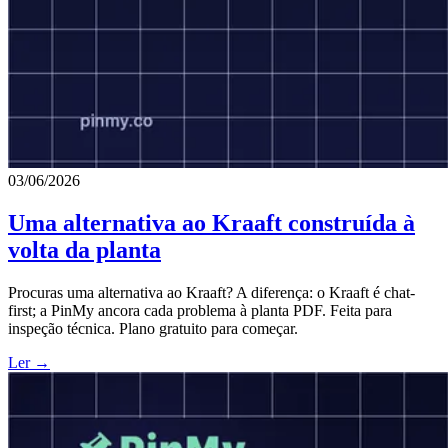
03/06/2026
Uma alternativa ao Kraaft construída à
volta da planta
Procuras uma alternativa ao Kraaft? A diferença: o Kraaft é chat-
first; a PinMy ancora cada problema à planta PDF. Feita para
inspeção técnica. Plano gratuito para começar.
Ler →