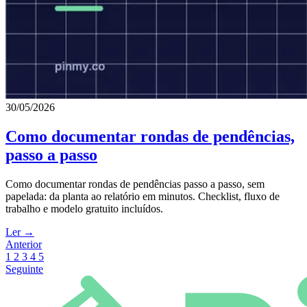
30/05/2026
Como documentar rondas de pendências,
passo a passo
Como documentar rondas de pendências passo a passo, sem
papelada: da planta ao relatório em minutos. Checklist, fluxo de
trabalho e modelo gratuito incluídos.
Ler →
Anterior
1
2
3
4
5
Seguinte