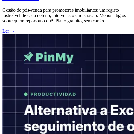
Gestão de pós-venda para promotores imobiliários: um registo
rastreável de cada defeito, intervenção e reparação. Menos litígios
sobre quem reportou o quê. Plano gratuito, sem cartão.
Ler →