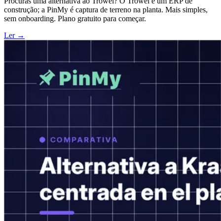
Procuras uma alternativa ao Trowel? O Trowel é um ERP de
construção; a PinMy é captura de terreno na planta. Mais simples,
sem onboarding. Plano gratuito para começar.
Ler →