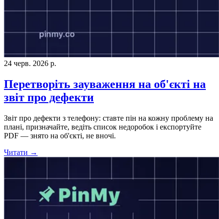
24 черв. 2026 р.
Перетворіть зауваження на об'єкті на
звіт про дефекти
Звіт про дефекти з телефону: ставте пін на кожну проблему на
плані, призначайте, ведіть список недоробок і експортуйте
PDF — знято на об'єкті, не вночі.
Читати →