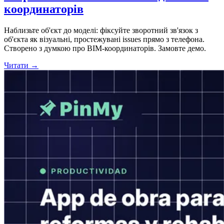
координаторів
Наблизьте об'єкт до моделі: фіксуйте зворотний зв'язок з
об'єкта як візуальні, простежувані issues прямо з телефона.
Створено з думкою про BIM-координаторів. Замовте демо.
Читати →