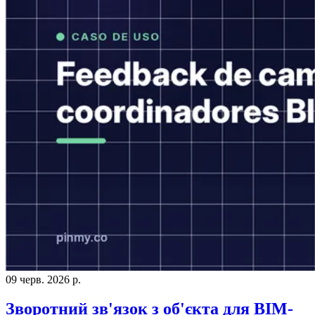
09 черв. 2026 р.
Зворотний зв'язок з об'єкта для BIM-