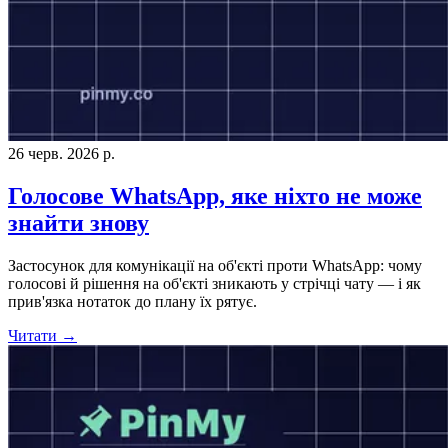
26 черв. 2026 р.
Голосове WhatsApp, яке ніхто не може
знайти знову
Застосунок для комунікації на об'єкті проти WhatsApp: чому
голосові й рішення на об'єкті зникають у стрічці чату — і як
прив'язка нотаток до плану їх рятує.
Читати →