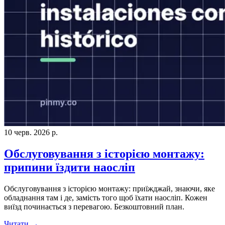
10 черв. 2026 р.
Обслуговування з історією монтажу:
припини їздити наосліп
Обслуговування з історією монтажу: приїжджай, знаючи, яке
обладнання там і де, замість того щоб їхати наосліп. Кожен
виїзд починається з перевагою. Безкоштовний план.
Читати →