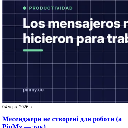
04 черв. 2026 р.
Месенджери не створені для роботи (а
PinMy — так)