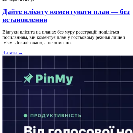
Дайте клієнту коментувати план — без
встановлення
Відгуки клієнта на планах без муру реєстрації: поділіться
посиланням, він коментує план у гостьовому режимі лише з
ім'ям. Локалізовано, а не описано.
Читати →