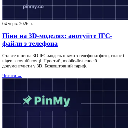
04 черв. 2026 р.
Піни на 3D-моделях: анотуйте IFC-
файли з телефона
Ставте піни на 3D IFC-модель прямо з телефона: фото, голос і
відео в точній точці. Простий, mobile-first спосіб
документувати у 3D. Безкоштовний тариф.
Читати →