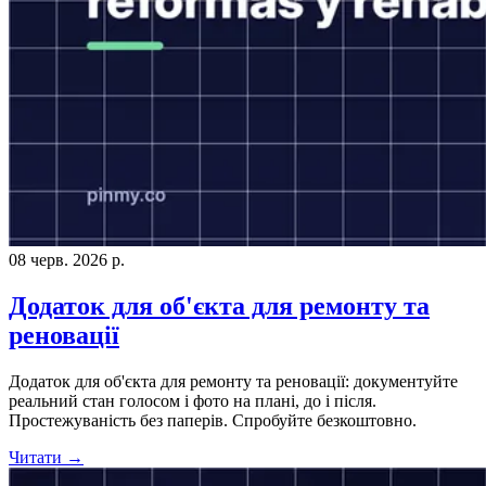
08 черв. 2026 р.
Додаток для об'єкта для ремонту та
реновації
Додаток для об'єкта для ремонту та реновації: документуйте
реальний стан голосом і фото на плані, до і після.
Простежуваність без паперів. Спробуйте безкоштовно.
Читати →