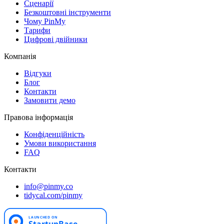
Сценарії
Безкоштовні інструменти
Чому PinMy
Тарифи
Цифрові двійники
Компанія
Відгуки
Блог
Контакти
Замовити демо
Правова інформація
Конфіденційність
Умови використання
FAQ
Контакти
info@pinmy.co
tidycal.com/pinmy