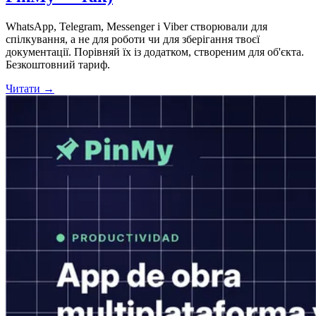
WhatsApp, Telegram, Messenger і Viber створювали для
спілкування, а не для роботи чи для зберігання твоєї
документації. Порівняй їх із додатком, створеним для об'єкта.
Безкоштовний тариф.
Читати →