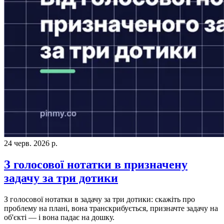
24 черв. 2026 р.
З голосової нотатки в призначену
задачу за три дотики
З голосової нотатки в задачу за три дотики: скажіть про
проблему на плані, вона транскрибується, призначте задачу на
об'єкті — і вона падає на дошку.