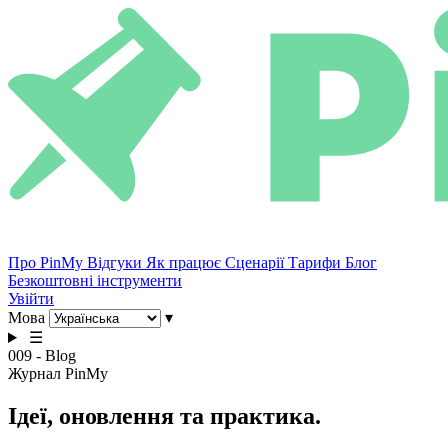
Про PinMy
Відгуки
Як працює
Сценарії
Тарифи
Блог
Безкоштовні інструменти
Увійти
Мова
▾
☰
009 - Blog
Журнал PinMy
Ідеї,
оновлення
та практика.