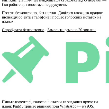
виглядає, у PinMy. Це найдешевша страховка від суперечки —
і ви робите це голосом, а не друкуючи.
Почати безкоштовно, без картки. Дивіться також, як працює
інспекція об’єкта з телефона
і процес
голосових нотаток на
планах
.
Спробувати безкоштовно
·
Замовити демо на 20 хвилин
Пиньте коментарі, голосові нотатки та завдання прямо на
плані. PinMy тримає рішення поза WhatsApp — на iOS,