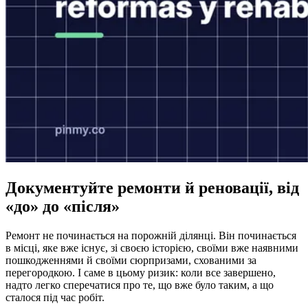
Документуйте ремонти й реновації, від
«до» до «після»
Ремонт не починається на порожній ділянці. Він починається
в місці, яке вже існує, зі своєю історією, своїми вже наявними
пошкодженнями й своїми сюрпризами, схованими за
перегородкою. І саме в цьому ризик: коли все завершено,
надто легко сперечатися про те, що вже було таким, а що
сталося під час робіт.