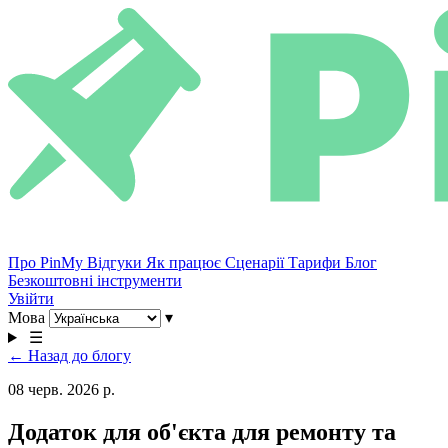
Про PinMy
Відгуки
Як працює
Сценарії
Тарифи
Блог
Безкоштовні інструменти
Увійти
Мова
▾
☰
← Назад до блогу
08 черв. 2026 р.
Додаток для об'єкта для ремонту та