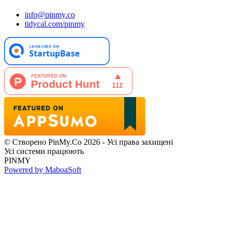
info@pinmy.co
tidycal.com/pinmy
© Створено PinMy.Co 2026 - Усі права захищені
Усі системи працюють
PINMY
Powered by MaboaSoft