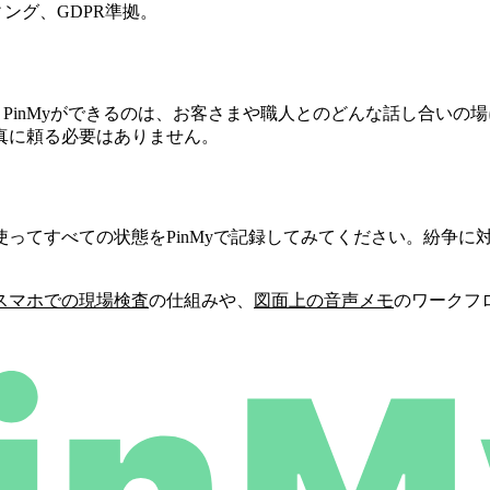
ング、GDPR準拠。
。PinMyができるのは、お客さまや職人とのどんな話し合い
真に頼る必要はありません。
使ってすべての状態をPinMyで記録してみてください。紛争
スマホでの現場検査
の仕組みや、
図面上の音声メモ
のワークフ