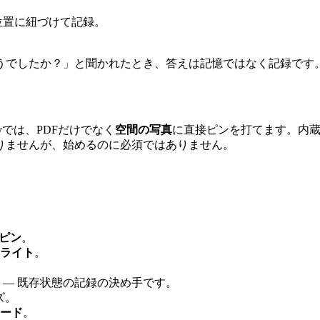
位置に紐づけて記録。
うでしたか？」と聞かれたとき、答えは記憶ではなく記録です
では、PDFだけでなく
空間の写真
に直接ピンを打てます。内
りませんが、始めるのに必須ではありません。
ピン
。
ライト
。
— 既存状態の記録の決め手です。
ズ。
ード
。