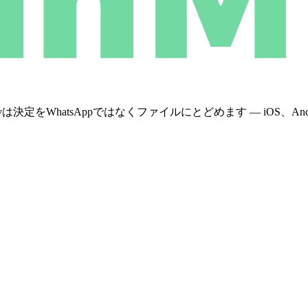
WhatsAppではなくファイルにとどめます — iOS、Androi