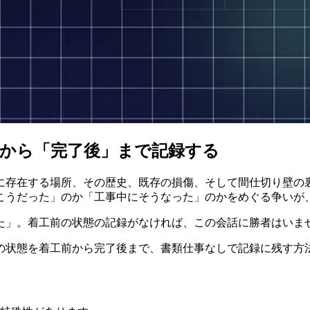
から「完了後」まで記録する
に存在する場所、その歴史、既存の損傷、そして間仕切り壁の
こうだった」のか「工事中にそうなった」のかをめぐる争いが
た」。着工前の状態の記録がなければ、この会話に勝者はいま
の状態を着工前から完了後まで、書類仕事なしで記録に残す方