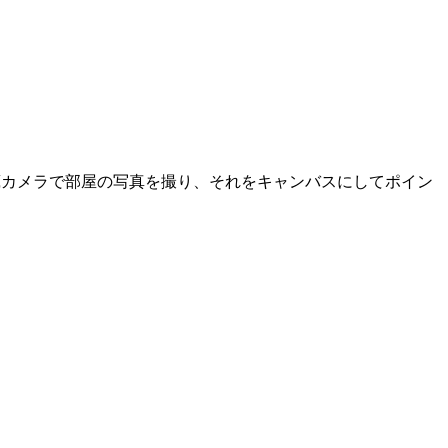
。
蔵カメラで部屋の写真を撮り、それをキャンバスにしてポイン