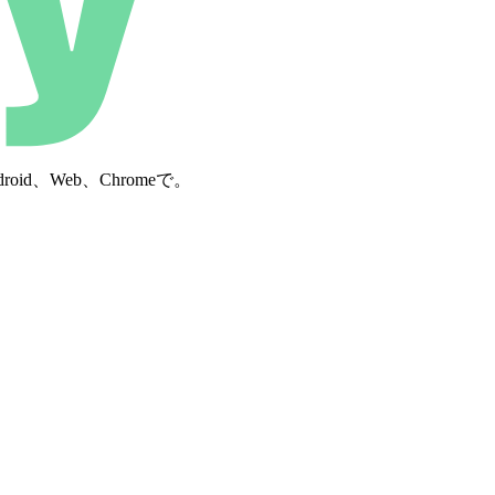
d、Web、Chromeで。