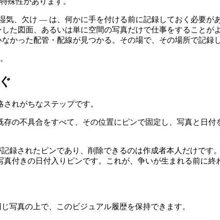
の特殊性があります。
、湿気、欠け — は、何かに手を付ける前に記録しておく必要が
ンした図面、あるいは単に空間の写真だけで仕事をすることが
いなかった配管・配線が見つかる。その場で、その場所で記録
す。
ぐ
略されがちなステップです。
既存の不具合をすべて、その位置にピンで固定し、写真と日付
者が記録されたピンであり、削除できるのは作成者本人だけです
写真付きの日付入りピンです。これが、争いが生まれる前に終
や同じ写真の上で、このビジュアル履歴を保持できます。