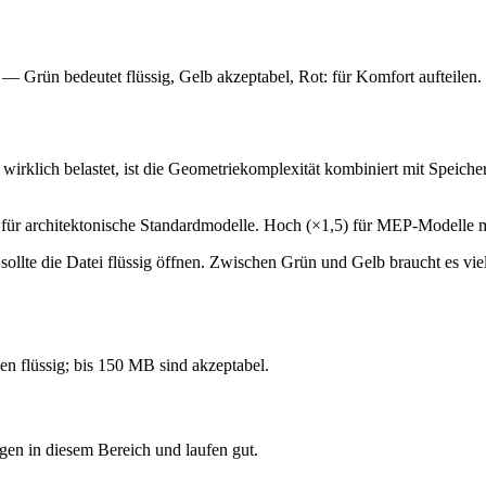
 — Grün bedeutet flüssig, Gelb akzeptabel, Rot: für Komfort aufteilen.
irklich belastet, ist die Geometriekomplexität kombiniert mit Speiche
0) für architektonische Standardmodelle. Hoch (×1,5) für MEP-Modelle 
ollte die Datei flüssig öffnen. Zwischen Grün und Gelb braucht es viel
 flüssig; bis 150 MB sind akzeptabel.
en in diesem Bereich und laufen gut.