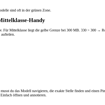
delle sind oft in der grünen Zone.
Mittelklasse-Handy
Für Mittelklasse liegt die gelbe Grenze bei 300 MB. 330 > 300 → Rot
aufteilen.
le musst du das Modell navigieren, die exakte Stelle finden und einen P
infach öffnen und annotieren.