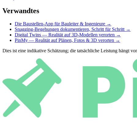
Verwandtes
Die Baustellen-App für Bauleiter & Ingenieure
→
Snagging-Begehungen dokumentieren, Schritt für Schritt
→
Digital Twins — Realität auf 3D-Modellen verorten
→
PinMy — Realität auf Plänen, Fotos & 3D verorten
→
Dies ist eine indikative Schätzung; die tatsächliche Leistung hängt