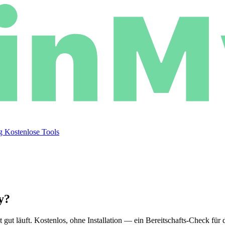
og
Kostenlose Tools
y?
ut läuft. Kostenlos, ohne Installation — ein Bereitschafts-Check für 