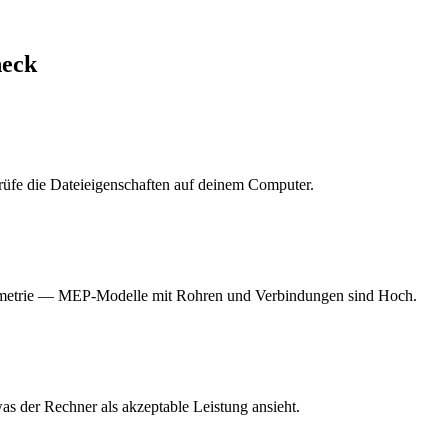
heck
rüfe die Dateieigenschaften auf deinem Computer.
eometrie — MEP-Modelle mit Rohren und Verbindungen sind Hoch.
as der Rechner als akzeptable Leistung ansieht.