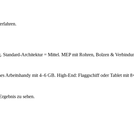
erfahren.
rig. Standard-Architektur = Mittel. MEP mit Rohren, Bolzen & Verbind
hes Arbeitshandy mit 4–6 GB. High-End: Flaggschiff oder Tablet mi
 Ergebnis zu sehen.