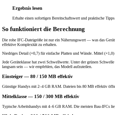
Ergebnis lesen
Erhalte einen sofortigen Bereitschaftswert und praktische Tipps
So funktioniert die Berechnung
Die rohe IFC-Dateigröße ist nur ein Näherungswert — was das Gerät w
effektive Komplexität zu erhalten.
Niedriges Detail (×0,7) für einfache Platten und Wände. Mittel (×1,
Jede Geräteklasse hat zwei Schwellwerte. Unter der grünen Schwelle s
langsam sein — wir empfehlen, das Modell aufzuteilen.
Einsteiger — 80 / 150 MB effektiv
Günstige Handys mit 2–4 GB RAM. Dateien bis 80 MB effektiv öffnen
Mittelklasse — 150 / 300 MB effektiv
Typische Arbeitshandys mit 4–6 GB RAM. Die meisten Bau-IFCs lieg