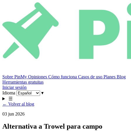
Sobre PinMy
Opiniones
Cómo funciona
Casos de uso
Planes
Blog
Herramientas gratuitas
Iniciar sesión
Idioma
▾
☰
← Volver al blog
03 jun 2026
Alternativa a Trowel para campo