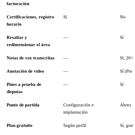
facturación
Certificaciones, registro
Sí
No
horario
Resaltar y
—
Sí
redimensionar el área
Notas de voz transcritas
—
Sí, 20+
Anotación de vídeo
—
Sí (Pre
Pines a prueba de
—
Sí
disputas
Punto de partida
Configuración e
Abres y
implantación
Plan gratuito
Según perfil
Sí, grat