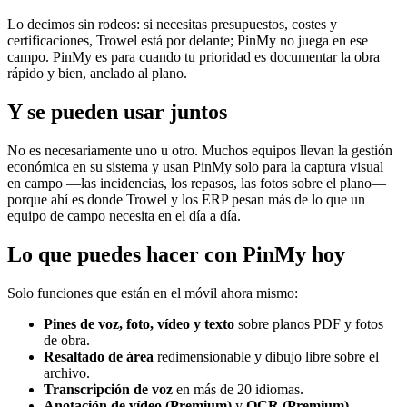
Lo decimos sin rodeos: si necesitas presupuestos, costes y
certificaciones, Trowel está por delante; PinMy no juega en ese
campo. PinMy es para cuando tu prioridad es documentar la obra
rápido y bien, anclado al plano.
Y se pueden usar juntos
No es necesariamente uno u otro. Muchos equipos llevan la gestión
económica en su sistema y usan PinMy solo para la captura visual
en campo —las incidencias, los repasos, las fotos sobre el plano—
porque ahí es donde Trowel y los ERP pesan más de lo que un
equipo de campo necesita en el día a día.
Lo que puedes hacer con PinMy hoy
Solo funciones que están en el móvil ahora mismo:
Pines de voz, foto, vídeo y texto
sobre planos PDF y fotos
de obra.
Resaltado de área
redimensionable y dibujo libre sobre el
archivo.
Transcripción de voz
en más de 20 idiomas.
Anotación de vídeo (Premium)
y
OCR (Premium).