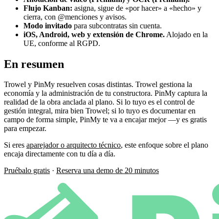
Flujo Kanban:
asigna, sigue de «por hacer» a «hecho» y
cierra, con @menciones y avisos.
Modo invitado
para subcontratas sin cuenta.
iOS, Android, web y extensión de Chrome.
Alojado en la
UE, conforme al RGPD.
En resumen
Trowel y PinMy resuelven cosas distintas. Trowel gestiona la
economía y la administración de tu constructora. PinMy captura la
realidad de la obra anclada al plano. Si lo tuyo es el control de
gestión integral, mira bien Trowel; si lo tuyo es documentar en
campo de forma simple, PinMy te va a encajar mejor —y es gratis
para empezar.
Si eres
aparejador o arquitecto técnico
, este enfoque sobre el plano
encaja directamente con tu día a día.
Pruébalo gratis
·
Reserva una demo de 20 minutos