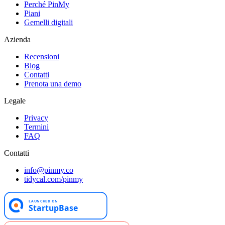
Perché PinMy
Piani
Gemelli digitali
Azienda
Recensioni
Blog
Contatti
Prenota una demo
Legale
Privacy
Termini
FAQ
Contatti
info@pinmy.co
tidycal.com/pinmy