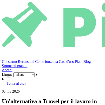
Chi siamo
Recensioni
Come funziona
Casi d'uso
Piani
Blog
Strumenti gratuiti
Accedi
Lingua
▾
☰
← Torna al blog
03 giu 2026
Un'alternativa a Trowel per il lavoro in