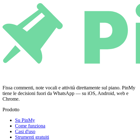
Fissa commenti, note vocali e attività direttamente sul piano. PinMy
tiene le decisioni fuori da WhatsApp — su iOS, Android, web e
Chrome.
Prodotto
Su PinMy
Come funziona
Casi d'uso
Strumenti gratuiti