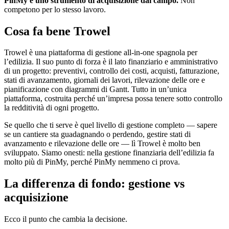
PinMy è uno strumento di acquisizione dal campo.
Non
competono per lo stesso lavoro.
Cosa fa bene Trowel
Trowel è una piattaforma di gestione all-in-one spagnola per
l’edilizia. Il suo punto di forza è il lato finanziario e amministrativo
di un progetto: preventivi, controllo dei costi, acquisti, fatturazione,
stati di avanzamento, giornali dei lavori, rilevazione delle ore e
pianificazione con diagrammi di Gantt. Tutto in un’unica
piattaforma, costruita perché un’impresa possa tenere sotto controllo
la redditività di ogni progetto.
Se quello che ti serve è quel livello di gestione completo — sapere
se un cantiere sta guadagnando o perdendo, gestire stati di
avanzamento e rilevazione delle ore — lì Trowel è molto ben
sviluppato. Siamo onesti: nella gestione finanziaria dell’edilizia fa
molto più di PinMy, perché PinMy nemmeno ci prova.
La differenza di fondo: gestione vs
acquisizione
Ecco il punto che cambia la decisione.