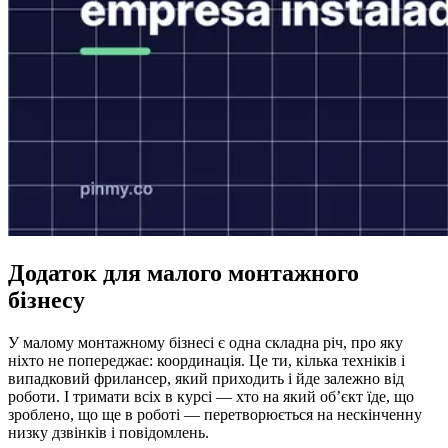
Додаток для малого монтажного
бізнесу
У малому монтажному бізнесі є одна складна річ, про яку
ніхто не попереджає: координація. Це ти, кілька техніків і
випадковий фрилансер, який приходить і йде залежно від
роботи. І тримати всіх в курсі — хто на який об’єкт їде, що
зроблено, що ще в роботі — перетворюється на нескінченну
низку дзвінків і повідомлень.