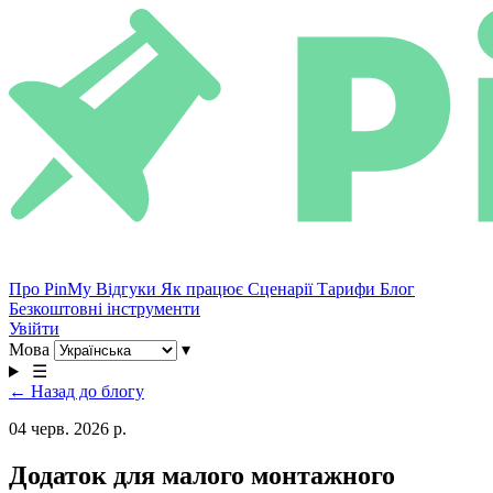
Про PinMy
Відгуки
Як працює
Сценарії
Тарифи
Блог
Безкоштовні інструменти
Увійти
Мова
▾
☰
← Назад до блогу
04 черв. 2026 р.
Додаток для малого монтажного