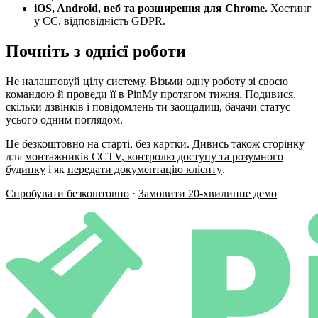
iOS, Android, веб та розширення для Chrome.
Хостинг
у ЄС, відповідність GDPR.
Почніть з однієї роботи
Не налаштовуй цілу систему. Візьми одну роботу зі своєю
командою й проведи її в PinMy протягом тижня. Подивися,
скільки дзвінків і повідомлень ти заощадиш, бачачи статус
усього одним поглядом.
Це безкоштовно на старті, без картки. Дивись також сторінку
для
монтажників CCTV, контролю доступу та розумного
будинку
і як
передати документацію клієнту
.
Спробувати безкоштовно
·
Замовити 20-хвилинне демо