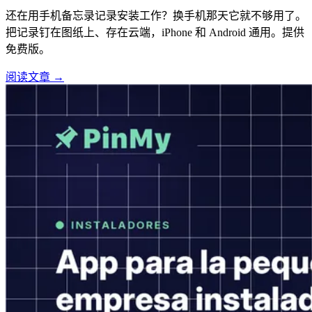
还在用手机备忘录记录安装工作？换手机那天它就不够用了。
把记录钉在图纸上、存在云端，iPhone 和 Android 通用。提供
免费版。
阅读文章 →