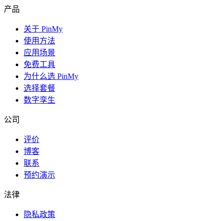
产品
关于 PinMy
使用方法
应用场景
免费工具
为什么选 PinMy
选择套餐
数字孪生
公司
评价
博客
联系
预约演示
法律
隐私政策