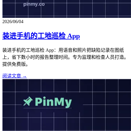
2026/06/04
装进手机的工地巡检 App
装进手机的工地巡检 App：用语音和照片把缺陷记录在图纸
上，省下数小时的报告整理时间。专为监理和检查人员打造。
提供免费版。
阅读文章 →