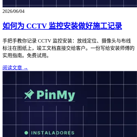
2026/06/04
如何为 CCTV 监控安装做好施工记录
手把手教你记录 CCTV 监控安装：放线定位、摄像头与布线
标注在图纸上，竣工文档直接交给客户。一份写给安装师傅的
实用指南。免费试用。
阅读文章 →