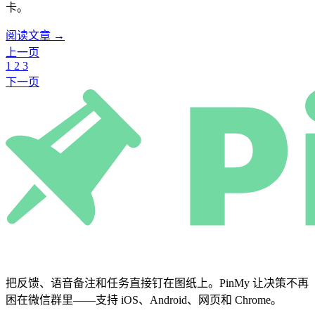
卡。
阅读文章 →
上一页
1
2
3
下一页
把反馈、语音备注和任务直接钉在图纸上。PinMy 让决策不再
困在微信群里——支持 iOS、Android、网页和 Chrome。