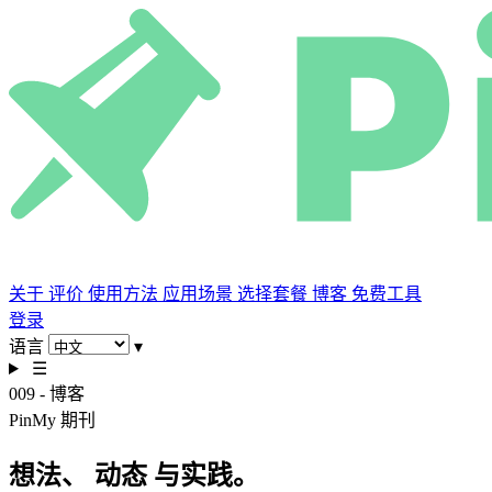
关于
评价
使用方法
应用场景
选择套餐
博客
免费工具
登录
语言
▾
☰
009 - 博客
PinMy 期刊
想法、
动态
与实践。