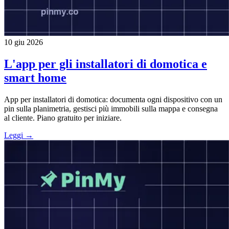
10 giu 2026
L'app per gli installatori di domotica e
smart home
App per installatori di domotica: documenta ogni dispositivo con un
pin sulla planimetria, gestisci più immobili sulla mappa e consegna
al cliente. Piano gratuito per iniziare.
Leggi →