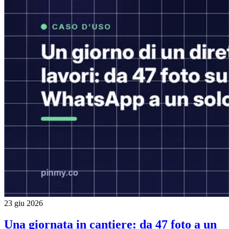
23 giu 2026
Una giornata in cantiere: da 47 foto a un