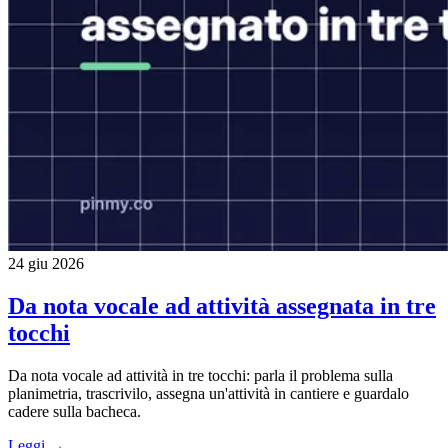
24 giu 2026
Da nota vocale ad attività assegnata in tre
tocchi
Da nota vocale ad attività in tre tocchi: parla il problema sulla
planimetria, trascrivilo, assegna un'attività in cantiere e guardalo
cadere sulla bacheca.
Leggi →