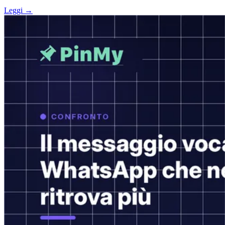
Leggi →