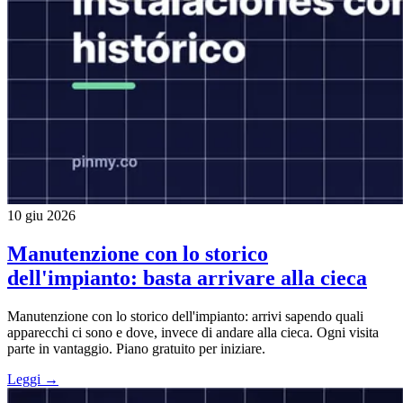
10 giu 2026
Manutenzione con lo storico
dell'impianto: basta arrivare alla cieca
Manutenzione con lo storico dell'impianto: arrivi sapendo quali
apparecchi ci sono e dove, invece di andare alla cieca. Ogni visita
parte in vantaggio. Piano gratuito per iniziare.
Leggi →