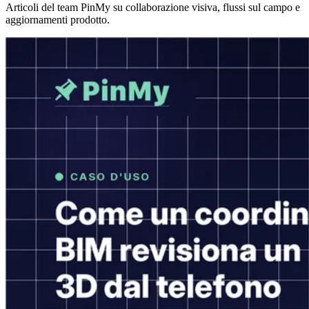
Articoli del team PinMy su collaborazione visiva, flussi sul campo e
aggiornamenti prodotto.