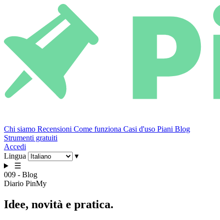
Chi siamo
Recensioni
Come funziona
Casi d'uso
Piani
Blog
Strumenti gratuiti
Accedi
Lingua
▾
☰
009 - Blog
Diario PinMy
Idee,
novità
e pratica.