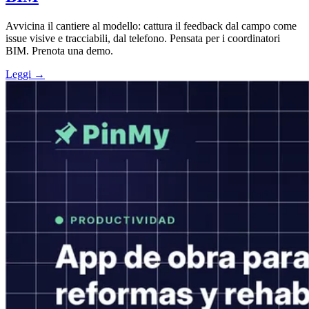
Avvicina il cantiere al modello: cattura il feedback dal campo come
issue visive e tracciabili, dal telefono. Pensata per i coordinatori
BIM. Prenota una demo.
Leggi →