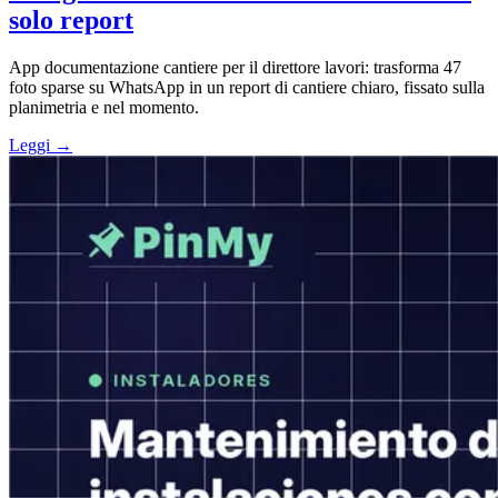
solo report
App documentazione cantiere per il direttore lavori: trasforma 47
foto sparse su WhatsApp in un report di cantiere chiaro, fissato sulla
planimetria e nel momento.
Leggi →