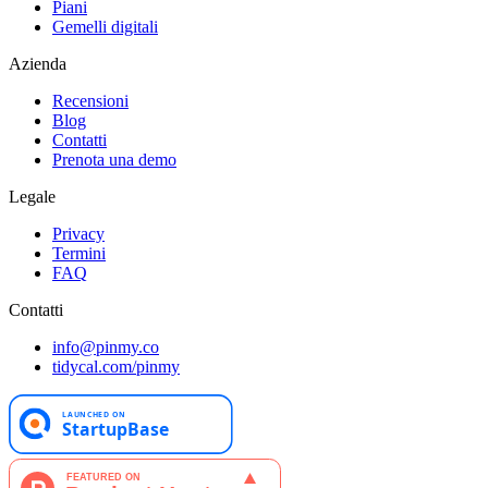
Piani
Gemelli digitali
Azienda
Recensioni
Blog
Contatti
Prenota una demo
Legale
Privacy
Termini
FAQ
Contatti
info@pinmy.co
tidycal.com/pinmy