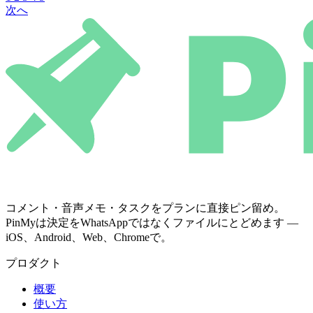
次へ
コメント・音声メモ・タスクをプランに直接ピン留め。
PinMyは決定をWhatsAppではなくファイルにとどめます —
iOS、Android、Web、Chromeで。
プロダクト
概要
使い方