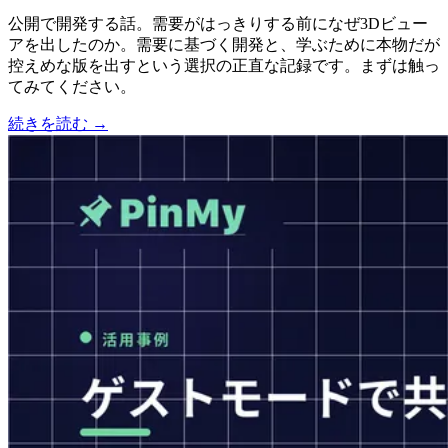
公開で開発する話。需要がはっきりする前になぜ3Dビュー
アを出したのか。需要に基づく開発と、学ぶために本物だが
控えめな版を出すという選択の正直な記録です。まずは触っ
てみてください。
続きを読む →