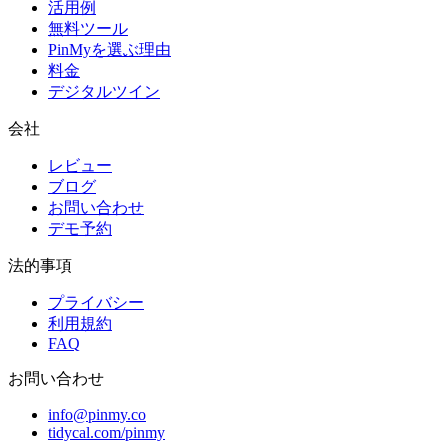
活用例
無料ツール
PinMyを選ぶ理由
料金
デジタルツイン
会社
レビュー
ブログ
お問い合わせ
デモ予約
法的事項
プライバシー
利用規約
FAQ
お問い合わせ
info@pinmy.co
tidycal.com/pinmy