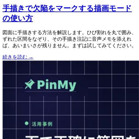
手描きで欠陥をマークする描画モード
の使い方
図面に手描きする方法を解説します。ひび割れを丸で囲み、
ずれた区間をなぞり、その手描き注記に音声メモを添えれ
ば、あいまいさが残りません。まずは試してみてください。
続きを読む →