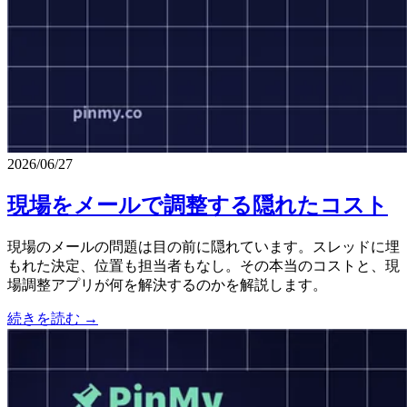
2026/06/27
現場をメールで調整する隠れたコスト
現場のメールの問題は目の前に隠れています。スレッドに埋
もれた決定、位置も担当者もなし。その本当のコストと、現
場調整アプリが何を解決するのかを解説します。
続きを読む →