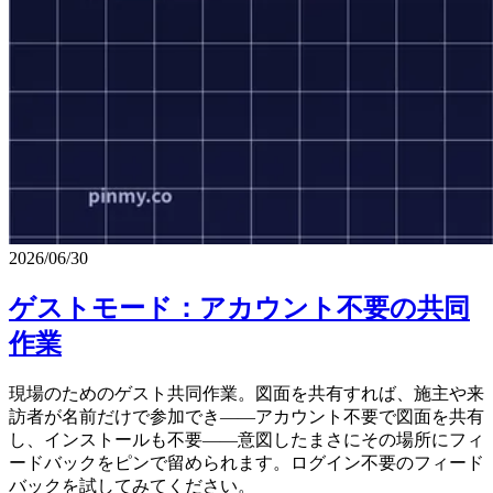
2026/06/30
ゲストモード：アカウント不要の共同
作業
現場のためのゲスト共同作業。図面を共有すれば、施主や来
訪者が名前だけで参加でき——アカウント不要で図面を共有
し、インストールも不要——意図したまさにその場所にフィ
ードバックをピンで留められます。ログイン不要のフィード
バックを試してみてください。