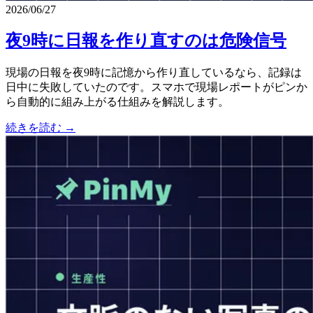
2026/06/27
夜9時に日報を作り直すのは危険信号
現場の日報を夜9時に記憶から作り直しているなら、記録は
日中に失敗していたのです。スマホで現場レポートがピンか
ら自動的に組み上がる仕組みを解説します。
続きを読む →