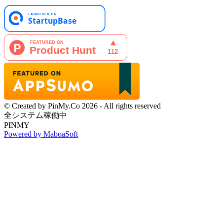
© Created by PinMy.Co 2026 - All rights reserved
全システム稼働中
PINMY
Powered by MaboaSoft