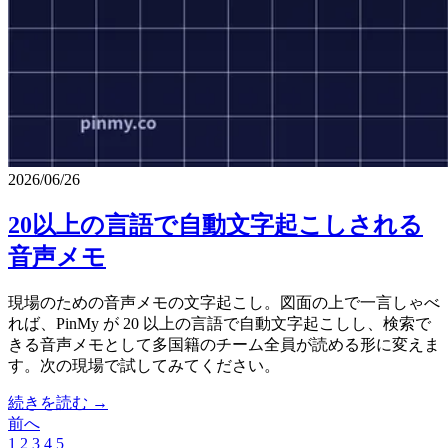
2026/06/26
20以上の言語で自動文字起こしされる
音声メモ
現場のための音声メモの文字起こし。図面の上で一言しゃべ
れば、PinMy が 20 以上の言語で自動文字起こしし、検索で
きる音声メモとして多国籍のチーム全員が読める形に変えま
す。次の現場で試してみてください。
続きを読む →
前へ
1
2
3
4
5