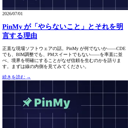
2026/07/01
PinMy が「やらないこと」とそれを明
言する理由
正直な現場ソフトウェアの話。PinMy が何でないか——CDE
でも、BIM調整でも、PMスイートでもない——を率直に並
べ、境界を明確にすることがなぜ信頼を生むのかを語りま
す。まずは線の内側を見てみてください。
続きを読む →