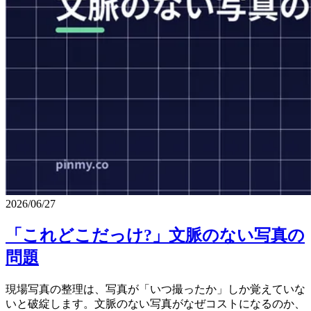
2026/06/27
「これどこだっけ?」文脈のない写真の
問題
現場写真の整理は、写真が「いつ撮ったか」しか覚えていな
いと破綻します。文脈のない写真がなぜコストになるのか、