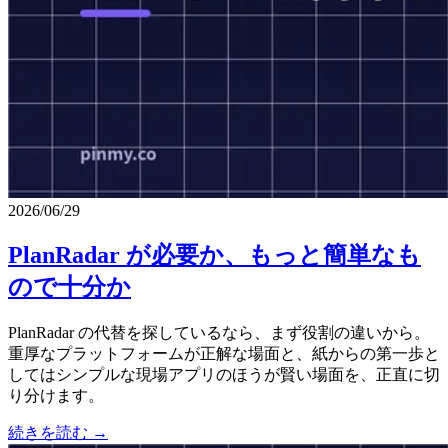
2026/06/29
PlanRadar が必要か、もっと簡単なも
ので十分か
PlanRadar の代替を探しているなら、まず役割の違いから。
重厚なプラットフォームが正解な場面と、紙からの第一歩と
してはシンプルな現場アプリのほうが賢い場面を、正直に切
り分けます。
続きを読む →