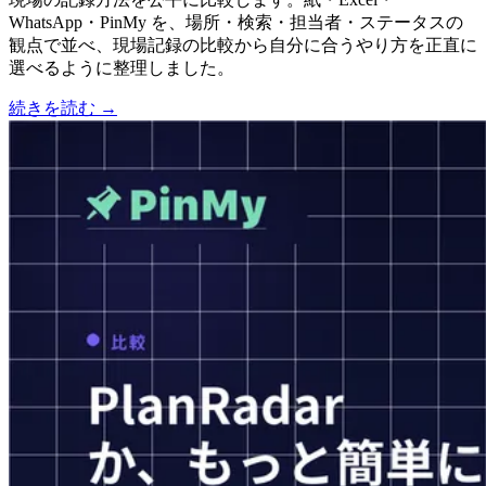
WhatsApp・PinMy を、場所・検索・担当者・ステータスの
観点で並べ、現場記録の比較から自分に合うやり方を正直に
選べるように整理しました。
続きを読む →