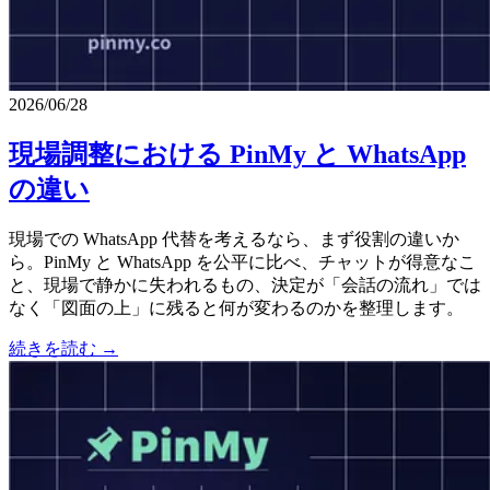
2026/06/28
現場調整における PinMy と WhatsApp
の違い
現場での WhatsApp 代替を考えるなら、まず役割の違いか
ら。PinMy と WhatsApp を公平に比べ、チャットが得意なこ
と、現場で静かに失われるもの、決定が「会話の流れ」では
なく「図面の上」に残ると何が変わるのかを整理します。
続きを読む →