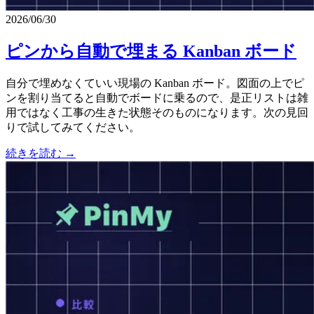
2026/06/30
ピンから自動で埋まる Kanban ボード
自分で埋めなくていい現場の Kanban ボード。図面の上でピ
ンを割り当てると自動でボードに乗るので、是正リストは雑
用ではなく工事の生きた状態そのものになります。次の見回
りで試してみてください。
続きを読む →