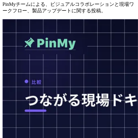
PinMyチームによる、ビジュアルコラボレーションと現場ワ
ークフロー、製品アップデートに関する投稿。