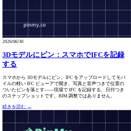
2026/06/30
3Dモデルにピン：スマホでIFCを記録
する
スマホから 3Dモデルにピン。IFC をアップロードしてモバ
イルの軽い IFC ビューアで開き、写真と音声つきで位置の
ついたピンを落とす——現場で IFC を記録する、日付つき
のスナップショットです。BIM 調整ではありません。
続きを読む →