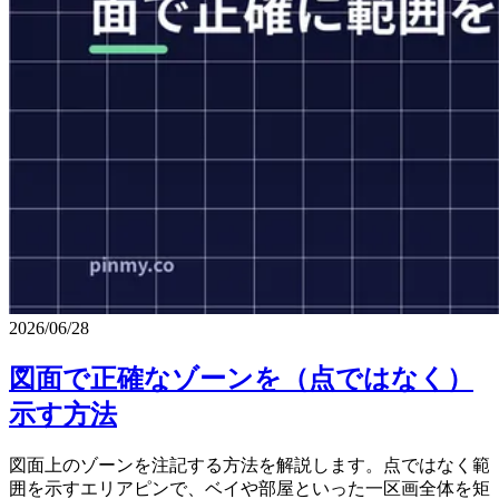
2026/06/28
図面で正確なゾーンを（点ではなく）
示す方法
図面上のゾーンを注記する方法を解説します。点ではなく範
囲を示すエリアピンで、ベイや部屋といった一区画全体を矩